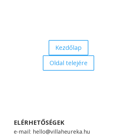
Kezdőlap
Oldal telejére
ELÉRHETŐSÉGEK
e-mail:
hello@villaheureka.hu