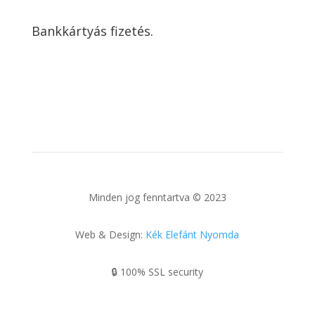
Bankkártyás fizetés.
Minden jog fenntartva © 2023
Web & Design:
Kék Elefánt Nyomda
🔒
100% SSL security