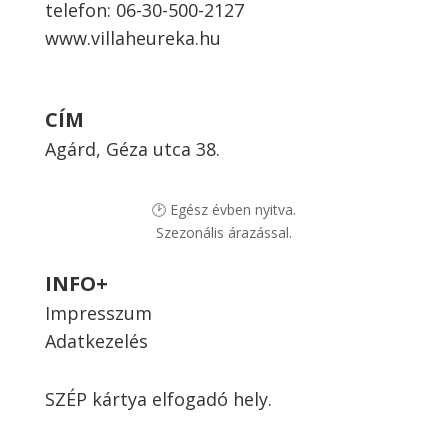
telefon:
06-30-500-2127
www.villaheureka.hu
CÍM
Agárd, Géza utca 38.
🕑 Egész évben nyitva.
Szezonális árazással.
INFO+
Impresszum
Adatkezelés
SZÉP kártya elfogadó hely.