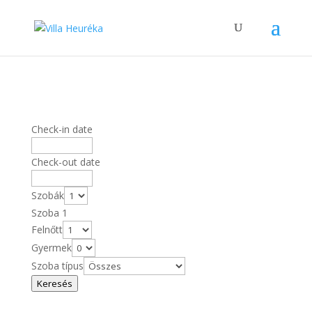
Check-in date
Check-out date
Szobák
Szoba 1
Felnőtt
Gyermek
Szoba típus
Keresés