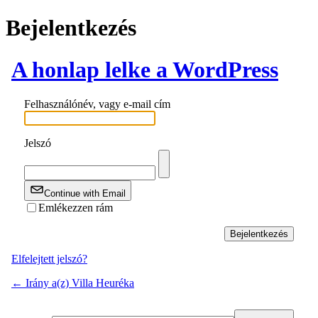
Bejelentkezés
A honlap lelke a WordPress
Felhasználónév, vagy e-mail cím
Jelszó
Continue with Email
Emlékezzen rám
Elfelejtett jelszó?
← Irány a(z) Villa Heuréka