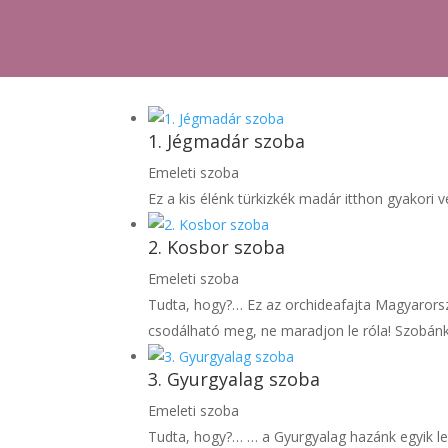
1. Jégmadár szoba
Emeleti szoba
Ez a kis élénk türkizkék madár itthon gyakori v
2. Kosbor szoba
Emeleti szoba
Tudta, hogy?… Ez az orchideafajta Magyarorszá
csodálható meg, ne maradjon le róla! Szobán
3. Gyurgyalag szoba
Emeleti szoba
Tudta, hogy?… … a Gyurgyalag hazánk egyik l